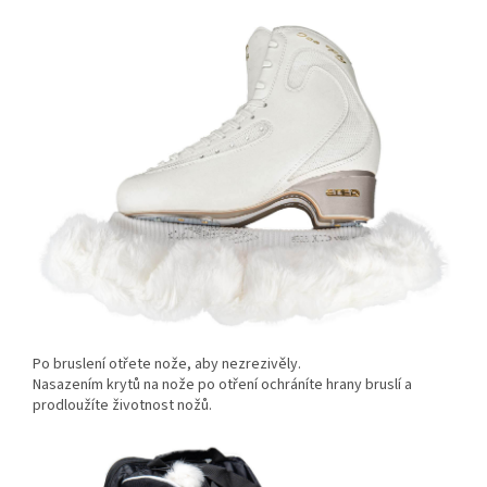
Po bruslení otřete nože, aby nezrezivěly.
Nasazením krytů na nože po otření ochráníte hrany bruslí a
prodloužíte životnost nožů.