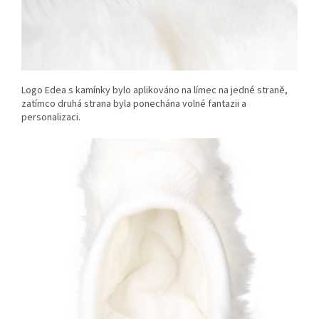
Logo Edea s kamínky bylo aplikováno na límec na jedné straně,
zatímco druhá strana byla ponechána volné fantazii a
personalizaci.