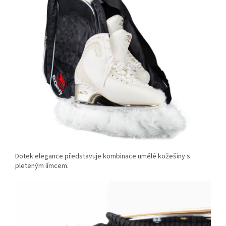
Dotek elegance představuje kombinace umělé kožešiny s
pleteným límcem.