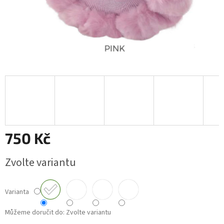
750 Kč
Měrná
Zvolte variantu
cena:
Varianta
Můžeme doručit do:
Zvolte variantu