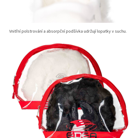
Vnitřní polstrování a absorpční podšívka udržují lopatky v suchu.