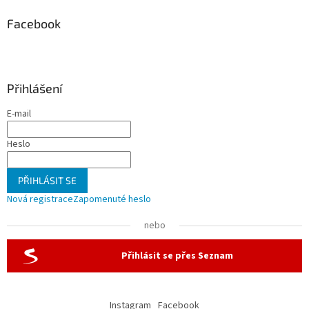
Facebook
Přihlášení
E-mail
Heslo
PŘIHLÁSIT SE
Nová registrace
Zapomenuté heslo
nebo
Přihlásit se přes Seznam
Instagram
Facebook