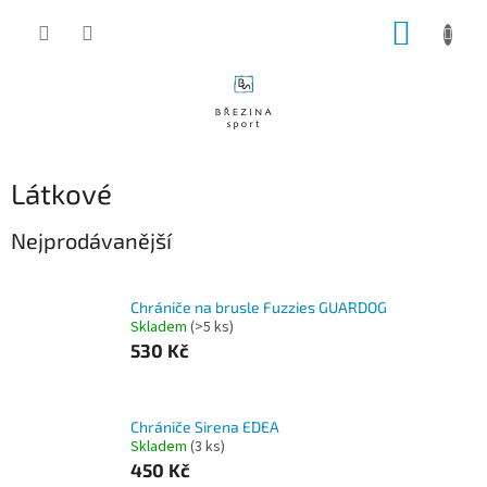
Přejít
NÁKUP
na
obsah
KOŠÍK
Látkové
Nejprodávanější
Chrániče na brusle Fuzzies GUARDOG
Skladem
(>5 ks)
530 Kč
Chrániče Sirena EDEA
Skladem
(3 ks)
450 Kč