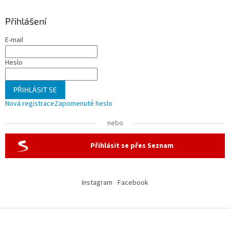
Přihlášení
E-mail
Heslo
PŘIHLÁSIT SE
Nová registrace
Zapomenuté heslo
nebo
Přihlásit se přes Seznam
Instagram
Facebook