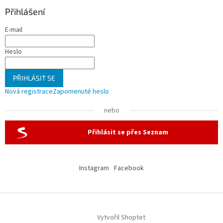
Přihlášení
E-mail
Heslo
PŘIHLÁSIT SE
Nová registrace
Zapomenuté heslo
nebo
Přihlásit se přes Seznam
Instagram
Facebook
Vytvořil Shoptet