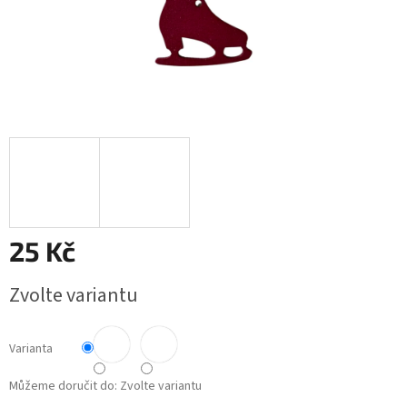
25 Kč
Měrná
Zvolte variantu
cena:
Varianta
Můžeme doručit do:
Zvolte variantu