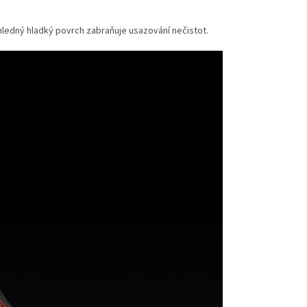
ůhledný hladký povrch zabraňuje usazování nečistot.