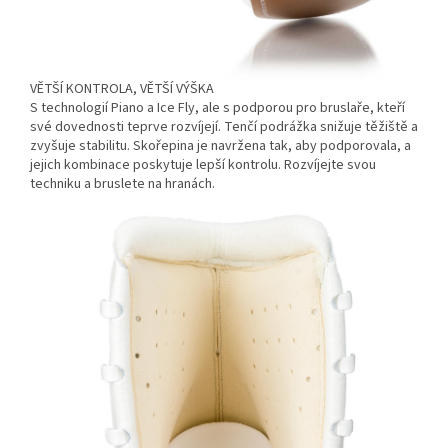
VĚTŠÍ KONTROLA, VĚTŠÍ VÝŠKA
S technologií Piano a Ice Fly, ale s podporou pro bruslaře, kteří
své dovednosti teprve rozvíjejí. Tenčí podrážka snižuje těžiště a
zvyšuje stabilitu. Skořepina je navržena tak, aby podporovala, a
jejich kombinace poskytuje lepší kontrolu. Rozvíjejte svou
techniku a bruslete na hranách.