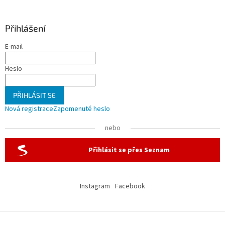
Přihlášení
E-mail
Heslo
PŘIHLÁSIT SE
Nová registrace
Zapomenuté heslo
nebo
Přihlásit se přes Seznam
Instagram
Facebook