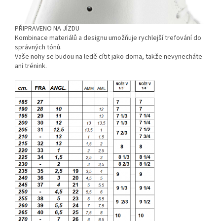
PŘIPRAVENO NA JÍZDU
Kombinace materiálů a designu umožňuje rychlejší trefování do
správných tónů.
Vaše nohy se budou na ledě cítit jako doma, takže nevynecháte
ani trénink.