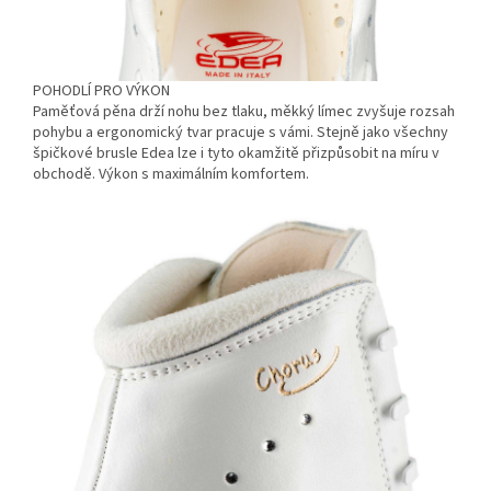
POHODLÍ PRO VÝKON
Paměťová pěna drží nohu bez tlaku, měkký límec zvyšuje rozsah
pohybu a ergonomický tvar pracuje s vámi. Stejně jako všechny
špičkové brusle Edea lze i tyto okamžitě přizpůsobit na míru v
obchodě. Výkon s maximálním komfortem.