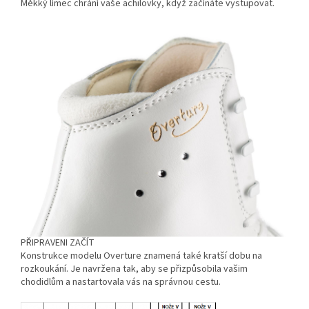
Měkký límec chrání vaše achilovky, když začínáte vystupovat.
PŘIPRAVENI ZAČÍT
Konstrukce modelu Overture znamená také kratší dobu na
rozkoukání. Je navržena tak, aby se přizpůsobila vašim
chodidlům a nastartovala vás na správnou cestu.