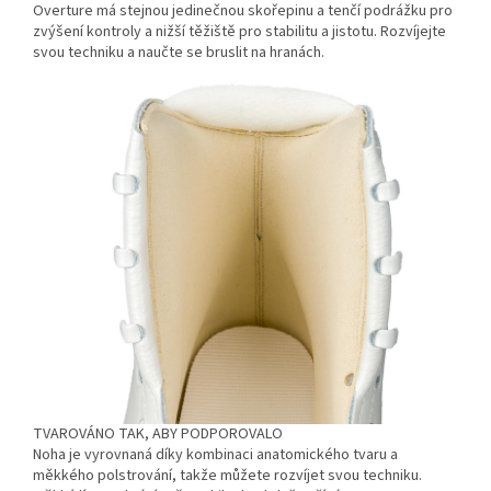
Overture má stejnou jedinečnou skořepinu a tenčí podrážku pro
zvýšení kontroly a nižší těžiště pro stabilitu a jistotu. Rozvíjejte
svou techniku a naučte se bruslit na hranách.
TVAROVÁNO TAK, ABY PODPOROVALO
Noha je vyrovnaná díky kombinaci anatomického tvaru a
měkkého polstrování, takže můžete rozvíjet svou techniku.