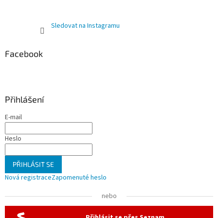
Sledovat na Instagramu
Facebook
Přihlášení
E-mail
Heslo
PŘIHLÁSIT SE
Nová registrace
Zapomenuté heslo
nebo
Přihlásit se přes Seznam