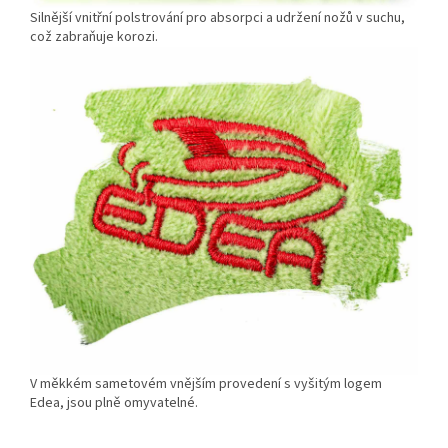
Silnější vnitřní polstrování pro absorpci a udržení nožů v suchu,
což zabraňuje korozi.
V měkkém sametovém vnějším provedení s vyšitým logem
Edea, jsou plně omyvatelné.