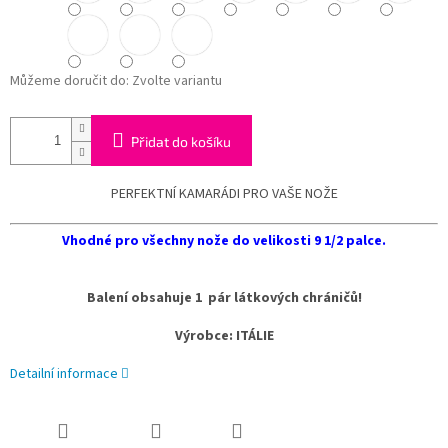
Můžeme doručit do:
Zvolte variantu
Přidat do košíku
PERFEKTNÍ KAMARÁDI PRO VAŠE NOŽE
Vhodné pro všechny nože do velikosti 9 1/2 palce.
Balení obsahuje 1 pár látkových chráničů!
Výrobce: ITÁLIE
Detailní informace