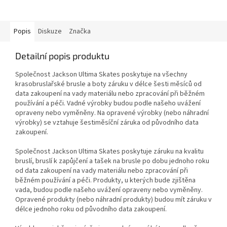
Popis
Diskuze
Značka
Detailní popis produktu
Společnost Jackson Ultima Skates poskytuje na všechny
krasobruslařské brusle a boty záruku v délce šesti měsíců od
data zakoupení na vady materiálu nebo zpracování při běžném
používání a péči. Vadné výrobky budou podle našeho uvážení
opraveny nebo vyměněny. Na opravené výrobky (nebo náhradní
výrobky) se vztahuje šestiměsíční záruka od původního data
zakoupení.
Společnost Jackson Ultima Skates poskytuje záruku na kvalitu
bruslí, bruslí k zapůjčení a tašek na brusle po dobu jednoho roku
od data zakoupení na vady materiálu nebo zpracování při
běžném používání a péči. Produkty, u kterých bude zjištěna
vada, budou podle našeho uvážení opraveny nebo vyměněny.
Opravené produkty (nebo náhradní produkty) budou mít záruku v
délce jednoho roku od původního data zakoupení.