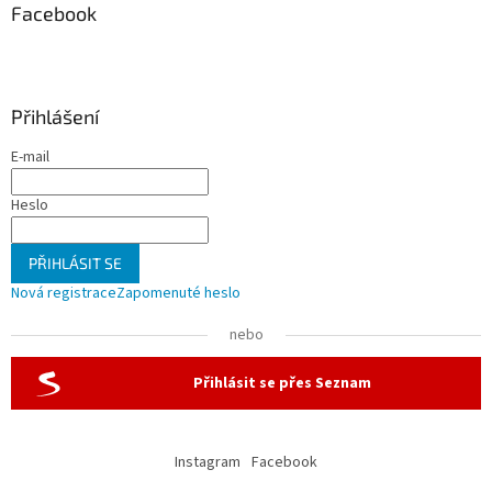
Facebook
Přihlášení
E-mail
Heslo
PŘIHLÁSIT SE
Nová registrace
Zapomenuté heslo
nebo
Přihlásit se přes Seznam
Instagram
Facebook