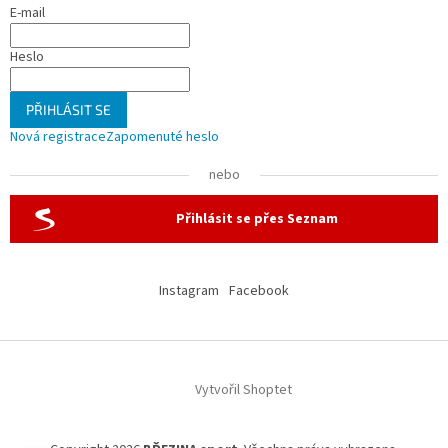
E-mail
Heslo
PŘIHLÁSIT SE
Nová registrace
Zapomenuté heslo
nebo
Přihlásit se přes Seznam
Instagram
Facebook
Vytvořil Shoptet