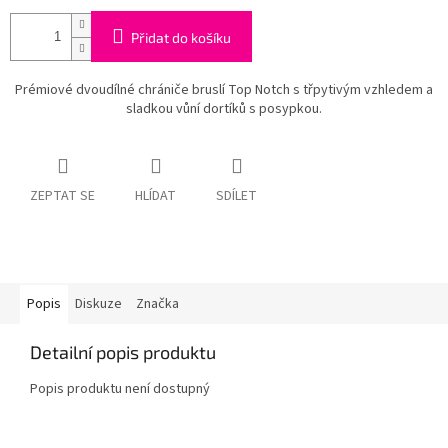
Přidat do košíku
Prémiové dvoudílné chrániče bruslí Top Notch s třpytivým vzhledem a
sladkou vůní dortíků s posypkou.
ZEPTAT SE
HLÍDAT
SDÍLET
Popis
Diskuze
Značka
Detailní popis produktu
Popis produktu není dostupný