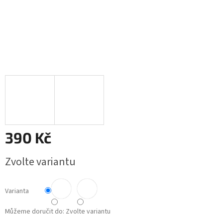
390 Kč
Měrná
Zvolte variantu
cena:
Varianta
Můžeme doručit do:
Zvolte variantu