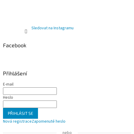
Sledovat na Instagramu
Facebook
Přihlášení
E-mail
Heslo
PŘIHLÁSIT SE
Nová registrace
Zapomenuté heslo
nebo