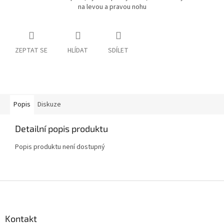
na levou a pravou nohu
ZEPTAT SE
HLÍDAT
SDÍLET
Popis
Diskuze
Detailní popis produktu
Popis produktu není dostupný
Z
á
p
a
Kontakt