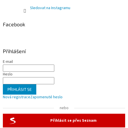
Sledovat na Instagramu
Facebook
Přihlášení
E-mail
Heslo
PŘIHLÁSIT SE
Nová registrace
Zapomenuté heslo
nebo
Přihlásit se přes Seznam