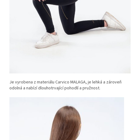
Je vyrobena z materiálu Carvico MALAGA, je lehká a zároveň
odolná a nabízí dlouhotrvající pohodlí a pružnost.