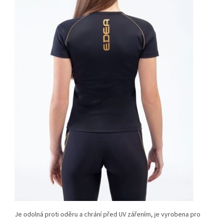
Je odolná proti oděru a chrání před UV zářením, je vyrobena pro