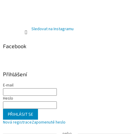
Sledovat na Instagramu
Facebook
Přihlášení
E-mail
Heslo
PŘIHLÁSIT SE
Nová registrace
Zapomenuté heslo
nebo