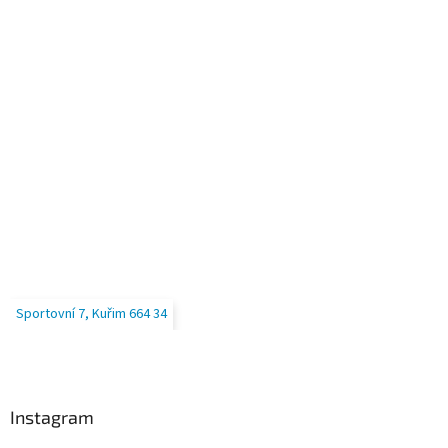
u
Sportovní 7, Kuřim 664 34
Instagram