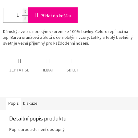
Přidat do košíku
Dámský svetr s norským vzorem ze 100% bavlny. Celorozepínací na
zip. Barva oranžová a žlutá s černobílými vzory. Lehký a teplý bavlněný
svetr je velmi příjemný pro každodenní nošení.
ZEPTAT SE
HLÍDAT
SDÍLET
Popis
Diskuze
Detailní popis produktu
Popis produktu není dostupný