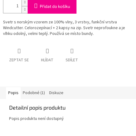
Přidat do košíku
Svetr s norským vzorem ze 100% vlny, 3 vrstvy, funkční vrstva
Windcutter. Celorozepínací + 2 kapsy na zip. Svetr neprofoukne a je
vlhku odolný, velmi teplý. Používá se místo bundy.
ZEPTAT SE
HLÍDAT
SDÍLET
Popis
Podobné (1)
Diskuze
Detailní popis produktu
Popis produktu není dostupný