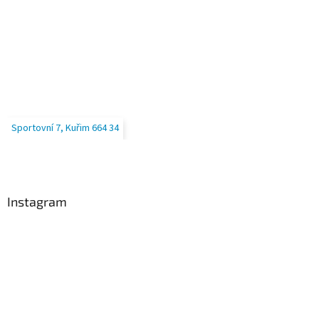
Sportovní 7, Kuřim 664 34
Instagram