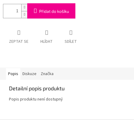
Přidat do košíku
ZEPTAT SE
HLÍDAT
SDÍLET
Popis
Diskuze
Značka
Detailní popis produktu
Popis produktu není dostupný
Z
á