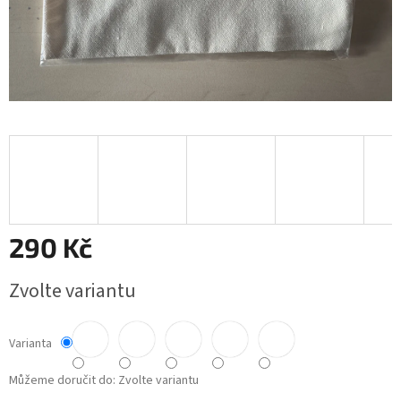
290 Kč
Měrná
Zvolte variantu
cena:
Varianta
Můžeme doručit do:
Zvolte variantu