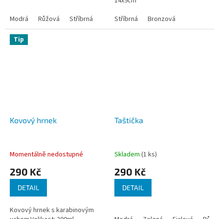
14x9cm
Modrá
Růžová
Stříbrná
Stříbrná
Bronzová
Tip
Kovový hrnek
Taštička
Momentálně nedostupné
Skladem
(1 ks)
290 Kč
290 Kč
DETAIL
DETAIL
Kovový hrnek s karabinovým