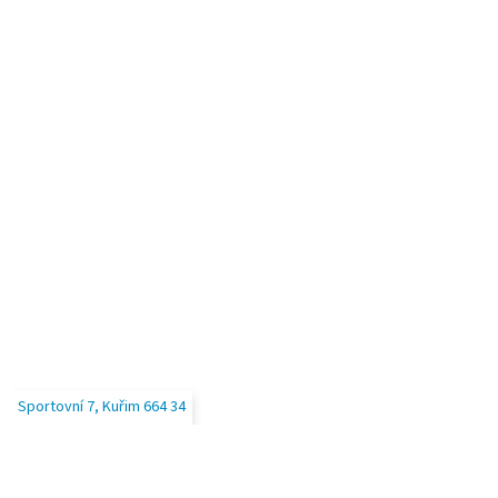
u
Sportovní 7, Kuřim 664 34