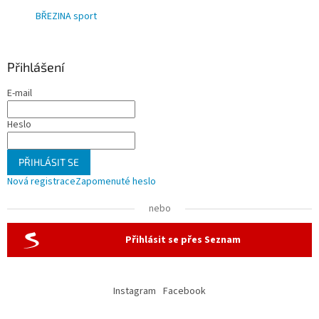
BŘEZINA sport
Přihlášení
E-mail
Heslo
PŘIHLÁSIT SE
Nová registrace
Zapomenuté heslo
nebo
Přihlásit se přes Seznam
Instagram
Facebook