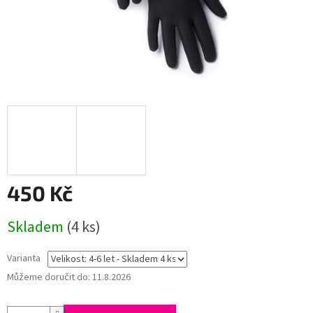
450 Kč
Měrná
Skladem
(4 ks)
cena:
Varianta
Můžeme doručit do:
11.8.2026