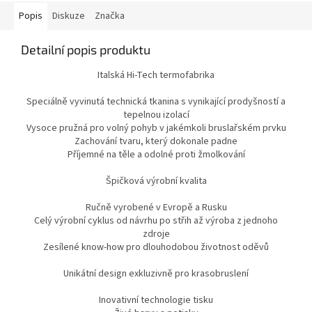
Popis
Diskuze
Značka
Detailní popis produktu
Italská Hi-Tech termofabrika
Speciálně vyvinutá technická tkanina s vynikající prodyšností a
tepelnou izolací
Vysoce pružná pro volný pohyb v jakémkoli bruslařském prvku
Zachování tvaru, který dokonale padne
Příjemné na těle a odolné proti žmolkování
Špičková výrobní kvalita
Ručně vyrobené v Evropě a Rusku
Celý výrobní cyklus od návrhu po střih až výroba z jednoho
zdroje
Zesílené know-how pro dlouhodobou životnost oděvů
Unikátní design exkluzivně pro krasobruslení
Inovativní technologie tisku