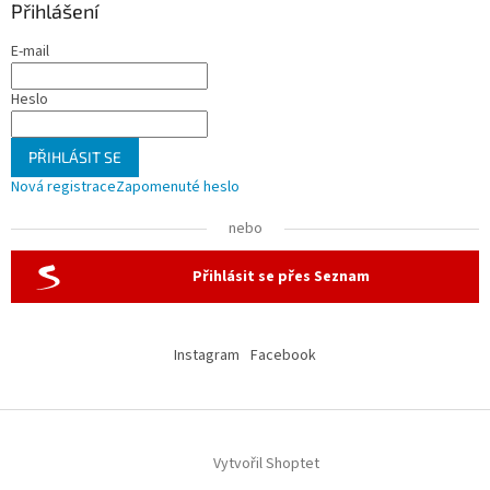
Přihlášení
E-mail
Heslo
PŘIHLÁSIT SE
Nová registrace
Zapomenuté heslo
nebo
Přihlásit se přes Seznam
Instagram
Facebook
Vytvořil Shoptet